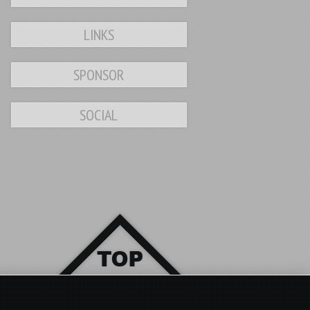
LINKS
SPONSOR
SOCIAL