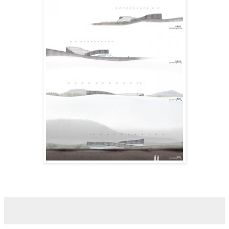
Sugerir proyectos y obras de Arquitectura