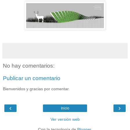
Sugerir proyectos y obras de Arquitectura
No hay comentarios:
Publicar un comentario
Bienvenidos y gracias por comentar.
‹
›
Inicio
Ver versión web
Con la tecnología de
Blogger
.